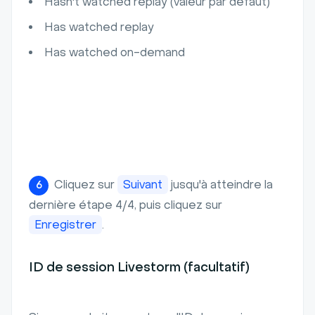
Hasn't watched replay (valeur par défaut)
Has watched replay
Has watched on-demand
Cliquez sur
Suivant
jusqu'à atteindre la
6
dernière étape 4/4, puis cliquez sur
Enregistrer
.
ID de session Livestorm (facultatif)