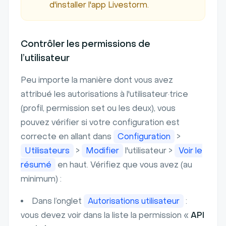
d'installer l'app Livestorm.
Contrôler les permissions de
l’utilisateur
Peu importe la manière dont vous avez
attribué les autorisations à l'utilisateur·trice
(profil, permission set ou les deux), vous
pouvez vérifier si votre configuration est
correcte en allant dans
Configuration
>
Utilisateurs
>
Modifier
l'utilisateur >
Voir le
résumé
en haut. Vérifiez que vous avez (au
minimum) :
Dans l’onglet
Autorisations utilisateur
:
vous devez voir dans la liste la permission «
API