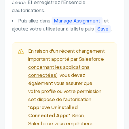
Leads
. Et enregistrez l’Ensemble
d’autorisations.
Puis allez dans
Manage Assignment
et
ajoutez votre utilisateur à la liste puis
Save
.
En raison d'un récent
changement
important apporté par Salesforce
concernant les applications
connectées
), vous devez
également vous assurer que
votre profile ou votre permission
set dispose de l'autorisation
"
Approve Uninstalled
Connected Apps
". Sinon,
Salesforce vous empêchera