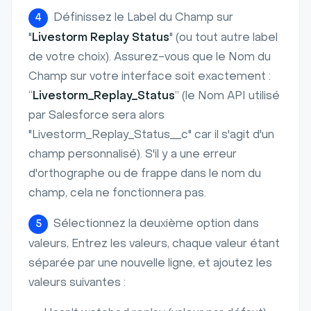
Définissez le Label du Champ sur
4
"
Livestorm Replay Status
" (ou tout autre label
de votre choix). Assurez-vous que le Nom du
Champ sur votre interface soit exactement :
“
Livestorm_Replay_Status
” (le Nom API utilisé
par Salesforce sera alors
"Livestorm_Replay_Status__c" car il s'agit d'un
champ personnalisé). S'il y a une erreur
d'orthographe ou de frappe dans le nom du
champ, cela ne fonctionnera pas.
Sélectionnez la deuxième option dans
5
valeurs, Entrez les valeurs, chaque valeur étant
séparée par une nouvelle ligne, et ajoutez les
valeurs suivantes :