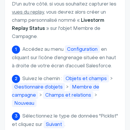
D'un autre côté, si vous souhaitez capturer les
vues du replay
, vous devrez alors créer un
champ personnalisé nommé «
Livestorm
Replay Status
» sur l'objet Membre de
Campagne.
Accédez au menu
Configuration
en
1
cliquant sur l’icône d’engrenage située en haut
à droite de votre écran d’accueil Salesforce.
Suivez le chemin :
Objets et champs
>
2
Gestionnaire d’objets
>
Membre de
campagne
>
Champs et relations
>
Nouveau
Sélectionnez le type de données "Picklist"
3
et cliquez sur
Suivant
.