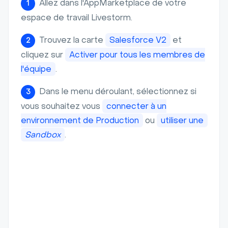
Allez dans l'AppMarketplace de votre
1
espace de travail Livestorm.
Trouvez la carte
Salesforce V2
et
2
cliquez sur
Activer pour tous les membres de
l'équipe
.
Dans le menu déroulant, sélectionnez si
3
vous souhaitez vous
connecter à un
environnement de Production
ou
utiliser une
Sandbox
.