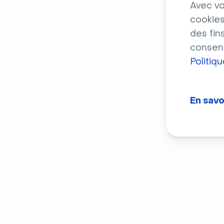
Avec vo
cookies
des fin
consent
Politiq
En savo