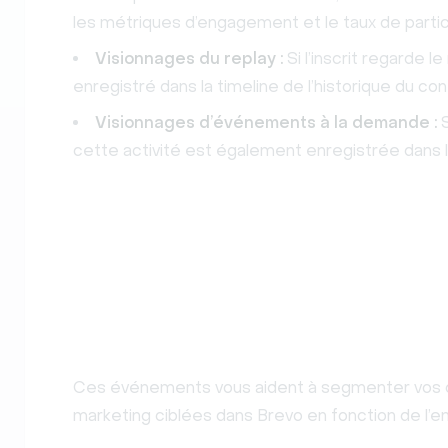
les métriques d’engagement et le taux de partic
Visionnages du replay :
Si l’inscrit regarde 
enregistré dans la timeline de l’historique du co
Visionnages d’événements à la demande :
S
cette activité est également enregistrée dans la
Ces événements vous aident à segmenter vos c
marketing ciblées dans Brevo en fonction de l