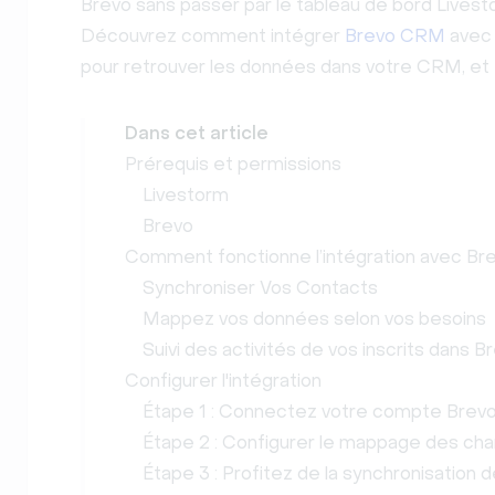
Brevo sans passer par le tableau de bord Livesto
Découvrez comment intégrer
Brevo CRM
avec L
pour retrouver les données dans votre CRM, et f
Dans cet article
Prérequis et permissions
Livestorm
Brevo
Comment fonctionne l’intégration avec B
Synchroniser Vos Contacts
Mappez vos données selon vos besoins
Suivi des activités de vos inscrits dans B
Configurer l'intégration
Étape 1 : Connectez votre compte Brev
Étape 2 : Configurer le mappage des ch
Étape 3 : Profitez de la synchronisatio