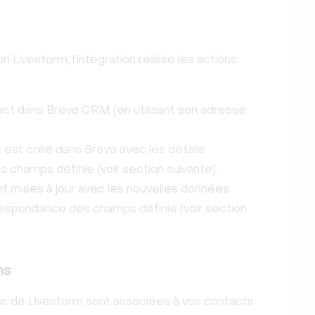
n Livestorm, l’intégration réalise les actions
ontact dans Brevo CRM (en utilisant son adresse
 est créé dans Brevo avec les détails
es champs définie (voir section suivante).
nt mises à jour avec les nouvelles données
correspondance des champs définie (voir section
ns
ons de Livestorm sont associées à vos contacts