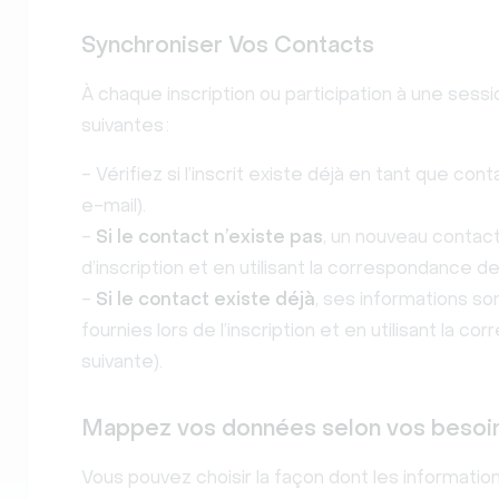
Synchroniser Vos Contacts
À chaque inscription ou participation à une sessio
suivantes :
- Vérifiez si l’inscrit existe déjà en tant que c
e-mail).
-
Si le contact n’existe pas
, un nouveau contact
d’inscription et en utilisant la correspondance d
-
Si le contact existe déjà
, ses informations so
fournies lors de l’inscription et en utilisant la 
suivante).
Mappez vos données selon vos besoi
Vous pouvez choisir la façon dont les informati