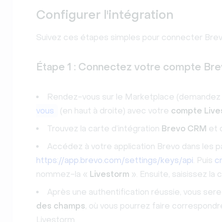
Configurer l'intégration
Suivez ces étapes simples pour connecter Bre
Étape 1 : Connectez votre compte Br
Rendez-vous sur le Marketplace (demandez 
vous
(en haut à droite) avec votre
compte Live
Trouvez la carte d’intégration
Brevo CRM
et 
Accédez à votre application Brevo dans les p
https://app.brevo.com/settings/keys/api
. Puis
c
nommez-la «
Livestorm
». Ensuite, saisissez la
Après une authentification réussie, vous serez 
des champs
, où vous pourrez faire correspond
Livestorm.