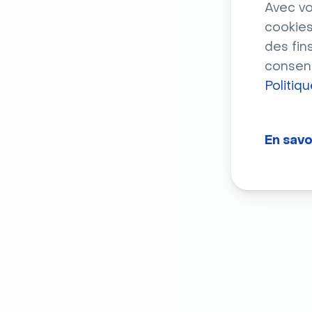
Avec vo
cookies
des fin
consent
Politiq
En savo