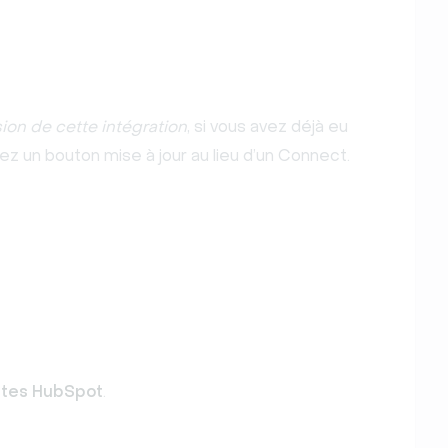
ion de cette intégration
, si vous avez déjà eu
z un bouton mise à jour au lieu d’un Connect.
tes HubSpot
.