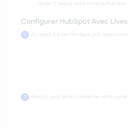
Option 2: depuis votre compte HubSpot
Configurer HubSpot Avec Live
Accédez à la section Apps, puis sélectionn
1
Ensuite, vous devez connecter votre comp
2