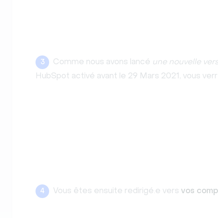
Comme nous avons lancé
une nouvelle vers
3
HubSpot activé avant le 29 Mars 2021, vous verre
Vous êtes ensuite redirigé.e vers
vos comp
4