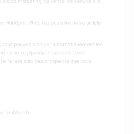
iels de marketing, de vente, de service à la
c HubSpot, n'hésitez pas à lire notre
article
, vous pouvez envoyer automatiquement les
torm à votre pipeline de ventes. C’est
te fera le suivi des prospects que vous
sur HubSpot):