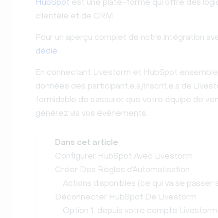
HubSpot
est une plate-forme qui offre des logic
clientèle et de CRM.
Pour un aperçu complet de notre intégration ave
dédié
.
En connectant Livestorm et HubSpot ensemble
données des participant.e.s/inscrit.e.s de Lives
formidable de s’assurer que votre équipe de ven
générez via vos événements.
Dans cet article
Configurer HubSpot Avec Livestorm
Créer Des Règles d’Automatisation
Actions disponibles (ce qui va se passer 
Déconnecter HubSpot De Livestorm
Option 1: depuis votre compte Livestorm