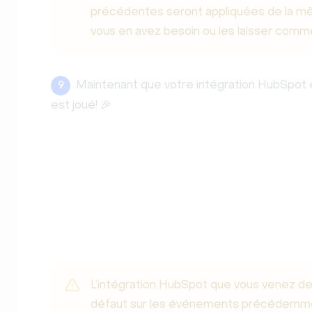
précédentes seront appliquées de la mê
vous en avez besoin ou les laisser comme 
Maintenant que votre intégration HubSpot e
9
est joué! 🎉
L’intégration HubSpot que vous venez de
défaut sur les événements précédemmen