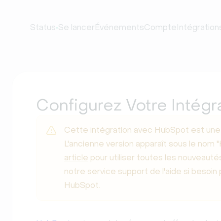
•
Status
Se lancer
Événements
Compte
Intégration
Configurez Votre Intégr
Cette intégration avec HubSpot est une 
L'ancienne version apparaît sous le nom "
article
pour utiliser toutes les nouveauté
notre service support de l'aide si besoin p
HubSpot.