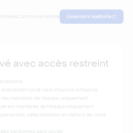
s
Vidéos
Communauté
Aide
Livestorm website
vé avec accès restreint
événements
événement privé sans s'inscrire à l'avance
us les membres de l'équipe uniquement
tain·e·s membres de l'équipe uniquement
s personnes sélectionnées en dehors de votre
c des personnes sans accès