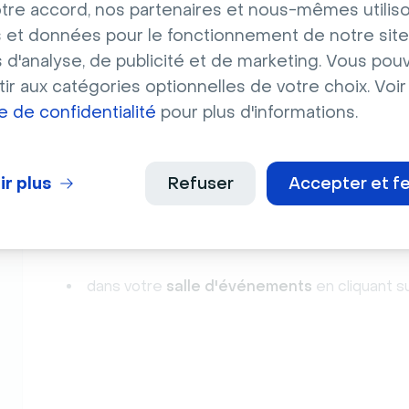
tre accord, nos partenaires et nous-mêmes utilis
 et données pour le fonctionnement de notre site
s d'analyse, de publicité et de marketing. Vous pou
dans votre
tableau de bord d'événement
en
ir aux catégories optionnelles de votre choix. Voir
ue de confidentialité
pour plus d'informations.
ir plus
Refuser
Accepter et f
dans votre
salle d'événements
en cliquant s