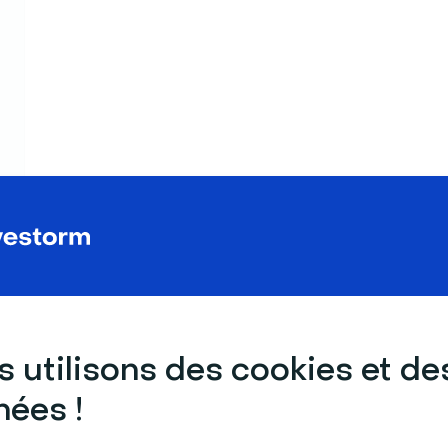
dans votre
tableau de bord
Événements
à
 utilisons des cookies et de
ées !