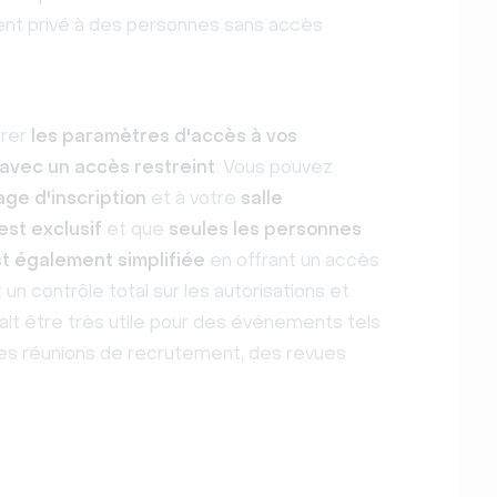
ment privé à des personnes sans accès
érer
les paramètres d'accès à vos
avec un accès restreint
. Vous pouvez
age d'inscription
et à votre
salle
est exclusif
et que
seules les personnes
st également simplifiée
en offrant un accès
un contrôle total sur les autorisations et
rait être très utile pour des événements tels
des réunions de recrutement, des revues