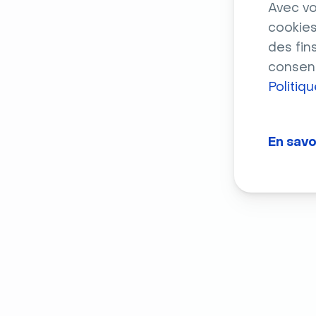
Avec vo
cookies
des fin
consent
Politiq
En savo