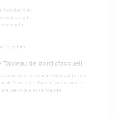
 bord d'accueil
des événements
es contacts
par Livestorm
 Tableau de bord d'accueil
re événement, les tendances récentes en
 venir. Votre page d'accueil personnalisée
 une vue unique et centralisée.