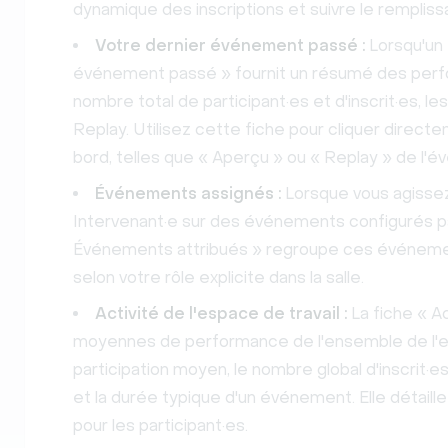
dynamique des inscriptions et suivre le rempli
Votre dernier événement passé :
Lorsqu'un 
événement passé » fournit un résumé des per
nombre total de participant·es et d'inscrit·es, le
Replay. Utilisez cette fiche pour cliquer direct
bord, telles que « Aperçu » ou « Replay » de l'
Événements assignés :
Lorsque vous agissez
Intervenant·e sur des événements configurés pa
Événements attribués » regroupe ces événements
selon votre rôle explicite dans la salle.
Activité de l'espace de travail :
La fiche « Ac
moyennes de performance de l'ensemble de l'esp
participation moyen, le nombre global d'inscrit·
et la durée typique d'un événement. Elle détaill
pour les participant·es.