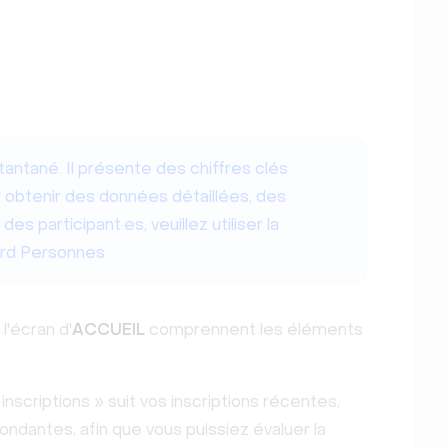
tantané. Il présente des chiffres clés
 obtenir des données détaillées, des
s participant·es, veuillez utiliser la
ord Personnes
l'écran d'
ACCUEIL
comprennent les éléments
inscriptions » suit vos inscriptions récentes,
dantes, afin que vous puissiez évaluer la