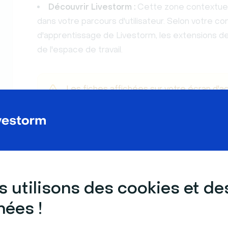
Découvrir Livestorm :
Cette zone contextuell
dans votre parcours d'utilisateur. Selon votre co
d'apprentissage de Livestorm, les extensions de
de l'espace de travail.
Les fiches affichées sur votre écran d'a
rôle, de votre forfait et de votre activité
qu'elle n'est pas pertinente dans votre c
Afficher les données du table
 utilisons des cookies et de
ées !