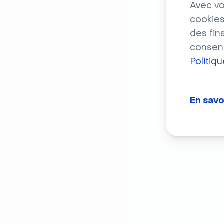
Avec vo
cookies
des fin
consent
Politiq
En savo