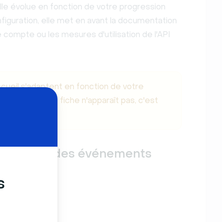
e évolue en fonction de votre progression
nfiguration, elle met en avant la documentation
 compte ou les mesures d'utilisation de l'API
ccueil s'adaptent en fonction de votre
 récente. Si une fiche n'apparaît pas, c'est
ontexte actuel.
au de bord des événements
s