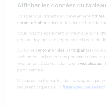
Afficher les données du tablea
Lorsque vous cliquez sur un événement,
toutes 
seront affichées
dans le tableau de bord des par
Nous incluons également un graphique sur la
pro
période du graphique dépendra de la date de d
À gauche, l'
entonnoir des participants
indique 
événement, puis parmi ces personnes inscrites,
événement. Cela vous donne une
visualisation 
participant·e·s.
Si vous souhaitez voir les données spécifique
récurrent, cliquez sur
+ filtrer avec une session