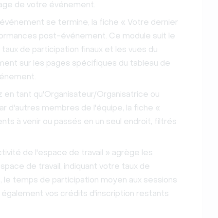
ssage de votre événement.
événement se termine, la fiche « Votre dernier
formances post-événement. Ce module suit le
s taux de participation finaux et les vues du
ement sur les pages spécifiques du tableau de
événement.
 en tant qu'Organisateur/Organisatrice ou
r d'autres membres de l'équipe, la fiche «
 à venir ou passés en un seul endroit, filtrés
tivité de l'espace de travail » agrège les
ace de travail, indiquant votre taux de
es, le temps de participation moyen aux sessions
e également vos crédits d'inscription restants