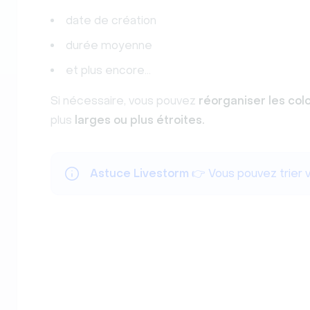
date de création
durée moyenne
et plus encore...
Si nécessaire, vous pouvez
réorganiser les col
plus
larges ou plus étroites.
Astuce Livestorm
👉 Vous pouvez trier 