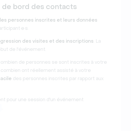
u de bord des contacts
les personnes inscrites et leurs données
ticipant·e·s.
gression des visites et des inscriptions
. La
ébut de l'événement.
combien de personnes se sont inscrites à votre
 combien ont réellement assisté à votre
facile
des personnes inscrites par rapport aux
ment pour une session d'un événement
.