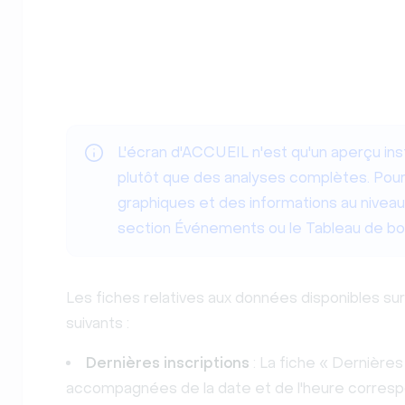
L'écran d'ACCUEIL n'est qu'un aperçu ins
plutôt que des analyses complètes. Pour
graphiques et des informations au niveau de
section Événements ou le Tableau de b
Les fiches relatives aux données disponibles sur 
suivants :
Dernières inscriptions
: La fiche « Dernières 
accompagnées de la date et de l'heure correspon