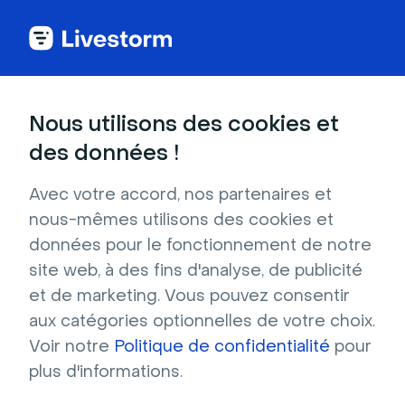
Nous utilisons des cookies et
CATÉGORIES
des données !
Rejoindre notre Communauté
La Communauté Livestorm offre une multitude
Avec votre accord, nos partenaires et
de ressources
nous-mêmes utilisons des cookies et
Explorer la Communauté Livestorm
données pour le fonctionnement de notre
site web, à des fins d'analyse, de publicité
et de marketing. Vous pouvez consentir
Rejoignez notre démonstration
aux catégories optionnelles de votre choix.
produit Livestorm en direct
Voir notre
Politique de confidentialité
pour
Au cours de cet évènement de 30
plus d'informations.
minutes, nous vous présenterons la